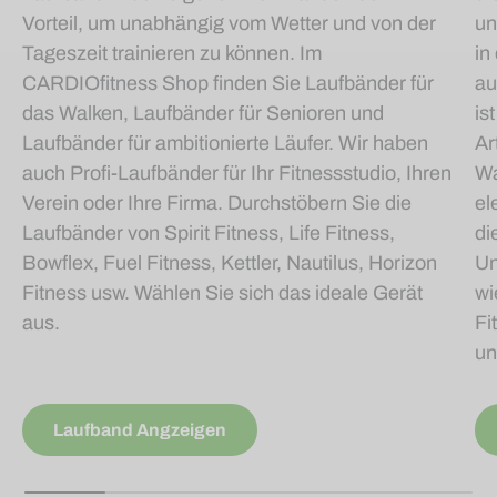
Vorteil, um unabhängig vom Wetter und von der
un
Tageszeit trainieren zu können. Im
in
CARDIOfitness Shop finden Sie Laufbänder für
au
das Walken, Laufbänder für Senioren und
is
Laufbänder für ambitionierte Läufer. Wir haben
Ar
auch Profi-Laufbänder für Ihr Fitnessstudio, Ihren
Wa
Verein oder Ihre Firma. Durchstöbern Sie die
el
Laufbänder von Spirit Fitness, Life Fitness,
di
Bowflex, Fuel Fitness, Kettler, Nautilus, Horizon
Un
Fitness usw. Wählen Sie sich das ideale Gerät
wi
aus.
Fi
un
Laufband Angzeigen