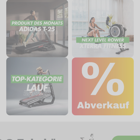
info@cardiofitness.de
Mo – Fr: 08:00h – 18:00h
Sa-So: Geschlossen
022385403034
service@cardiofitness.de
Mo – Fr: 08:00h – 17:00h
Sa-So: Geschlossen